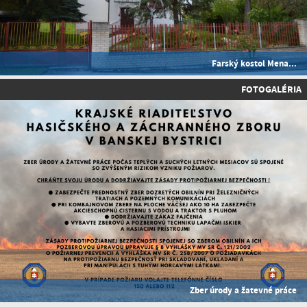
Farský kostol Mena...
FOTOGALÉRIA
Zber úrody a žatevné práce