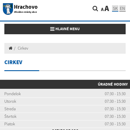
Hrachovo
A
SK
EN
A
Oficiálne stránky obce
Toggle navigation
HLAVNÉ MENU
Cirkev
CIRKEV
ÚRADNÉ HODINY
Pondelok
07:30 - 15:30
Utorok
07:30 - 15:30
Streda
07:30 - 15:30
Štvrtok
07:30 - 15:30
Piatok
07:30 - 15:30