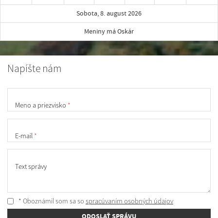
Sobota, 8. august 2026
Meniny má Oskár
Napíšte nám
Meno a priezvisko
*
E-mail
*
Text správy
* Oboznámil som sa so
spracúvaním osobných údajov
ODOSLAŤ SPRÁVU