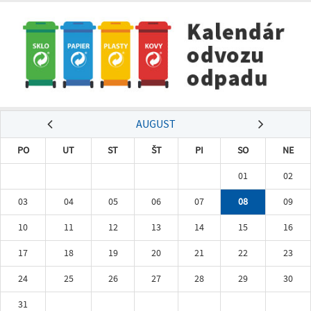
AUGUST
PO
UT
ST
ŠT
PI
SO
NE
01
02
03
04
05
06
07
08
09
10
11
12
13
14
15
16
17
18
19
20
21
22
23
24
25
26
27
28
29
30
31