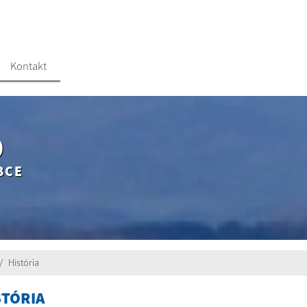
Kontakt
O
BCE
História
STÓRIA