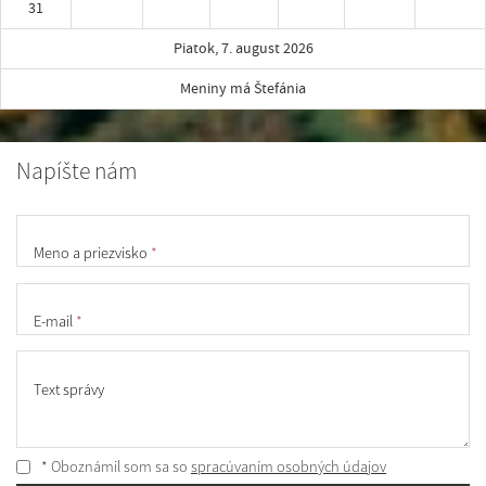
31
Piatok, 7. august 2026
Meniny má Štefánia
Napíšte nám
Meno a priezvisko
*
E-mail
*
Text správy
* Oboznámil som sa so
spracúvaním osobných údajov