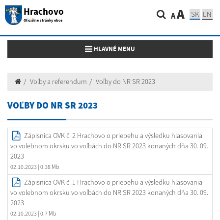
Hrachovo
A
SK
EN
A
Oficiálne stránky obce
Toggle navigation
HLAVNÉ MENU
Voľby a referendum
Voľby do NR SR 2023
VOĽBY DO NR SR 2023
Zápisnica OVK č. 2 Hrachovo o priebehu a výsledku hlasovania
vo volebnom okrsku vo voľbách do NR SR 2023 konaných dňa 30. 09.
2023
02.10.2023
| 0.38 Mb
Zápisnica OVK č. 1 Hrachovo o priebehu a výsledku hlasovania
vo volebnom okrsku vo voľbách do NR SR 2023 konaných dňa 30. 09.
2023
02.10.2023
| 0.7 Mb