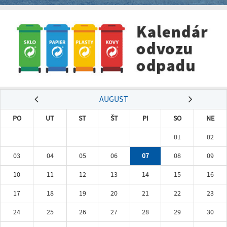
AUGUST
PO
UT
ST
ŠT
PI
SO
NE
01
02
03
04
05
06
07
08
09
10
11
12
13
14
15
16
17
18
19
20
21
22
23
24
25
26
27
28
29
30