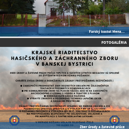
Farský kostol Mena...
FOTOGALÉRIA
Zber úrody a žatevné práce