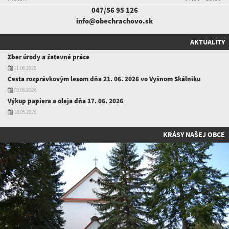
047/56 95 126
info@obechrachovo.sk
AKTUALITY
Zber úrody a žatevné práce
11.06.2026
Cesta rozprávkovým lesom dňa 21. 06. 2026 vo Vyšnom Skálniku
03.06.2026
Výkup papiera a oleja dňa 17. 06. 2026
18.05.2026
KRÁSY NAŠEJ OBCE