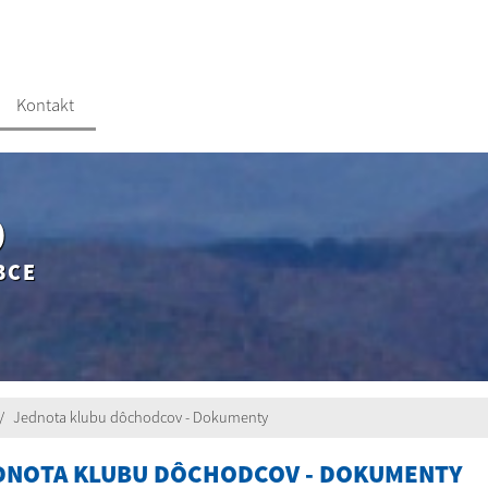
Kontakt
O
BCE
Jednota klubu dôchodcov - Dokumenty
DNOTA KLUBU DÔCHODCOV - DOKUMENTY