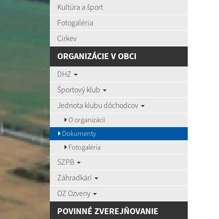
Kultúra a šport
Fotogaléria
Cirkev
ORGANIZÁCIE V OBCI
DHZ
Športový klub
Jednota klubu dôchodcov
O organizácií
Dokumenty
Fotogaléria
SZPB
Záhradkári
OZ Ozveny
POVINNÉ ZVEREJŇOVANIE