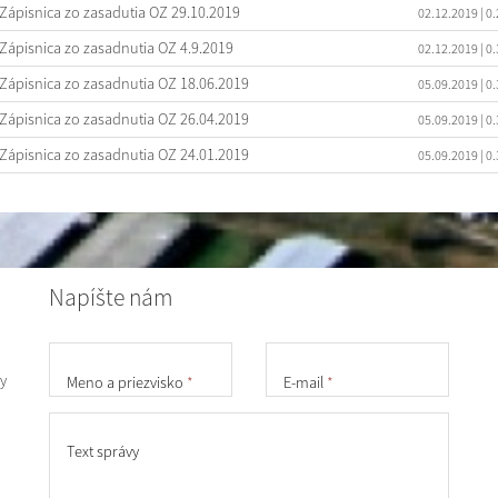
Zápisnica zo zasadutia OZ 29.10.2019
02.12.2019
| 0
Zápisnica zo zasadnutia OZ 4.9.2019
02.12.2019
| 0
Zápisnica zo zasadnutia OZ 18.06.2019
05.09.2019
| 0
Zápisnica zo zasadnutia OZ 26.04.2019
05.09.2019
| 0
Zápisnica zo zasadnutia OZ 24.01.2019
05.09.2019
| 0
Napíšte nám
y
Meno a priezvisko
*
E-mail
*
Text správy