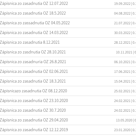
Zápisnica zo zasadnutia OZ 12.07.2022
19.09.2022
| 0
Zápisnica zo zasadnutia OZ 18.5.2022
04.08.2022
| 0
Zápisnica zo zassadnutia OZ 04.05.2022
21.07.2022
| 0
Zápisnica zo zasadnutia OZ 14.03.2022
30.03.2022
| 0
Zápisnica zo zasadnutia 8.12.2021
28.12.2021
| 0
Zápisnica zo zasdnutia OZ 28.10.2021
10.11.2021
| 
Zápisnica zo zasadnuria OZ 26.8.2021
06.10.2021
| 0
Zápisnica zo zasadnutia OZ 02.06.2021
17.06.2021
| 0
Zápisnica zo zasadnutia OZ 18.3.2021
15.04.2021
| 0
Zápisnicazo zasadnutia OZ 08.12.2020
25.02.2021
| 0
Zápisnica zo zasadnutia OZ 23.10.2020
24.02.2021
| 0
Zápisnica zo zasadnutia OZ 30.7.2020
24.02.2021
| 0
Zápisnica zo zasadnutia OZ 29.04.2020
13.05.2020
| 
Zápisnica zo zasadnutia OZ 12.12.2019
23.01.2020
| 0