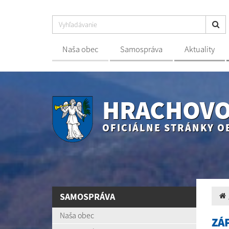
Naša obec
Samospráva
Aktuality
HRACHOV
OFICIÁLNE STRÁNKY O
SAMOSPRÁVA
Naša obec
ZÁ