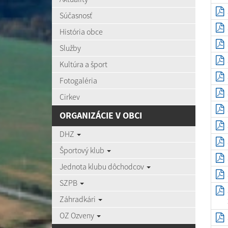
Súčasnosť
História obce
Služby
Kultúra a šport
Fotogaléria
Cirkev
ORGANIZÁCIE V OBCI
DHZ
Športový klub
Jednota klubu dôchodcov
SZPB
Záhradkári
OZ Ozveny