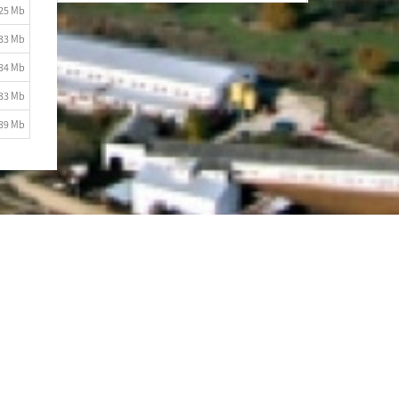
.25 Mb
.33 Mb
.34 Mb
.33 Mb
.39 Mb