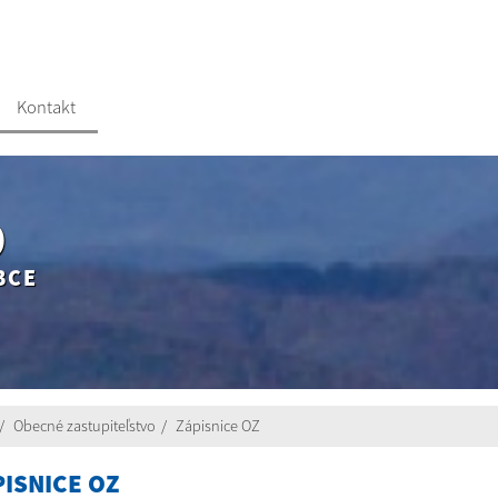
Kontakt
O
BCE
Obecné zastupiteľstvo
Zápisnice OZ
PISNICE OZ