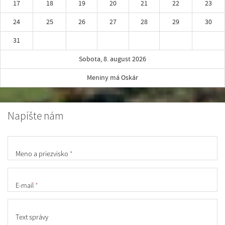
17
18
19
20
21
22
23
24
25
26
27
28
29
30
31
Sobota, 8. august 2026
Meniny má Oskár
Napíšte nám
Meno a priezvisko
*
E-mail
*
Text správy