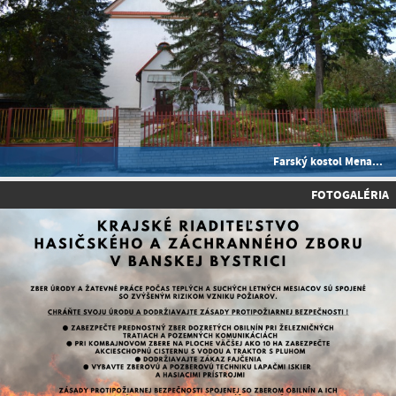
Farský kostol Mena...
FOTOGALÉRIA