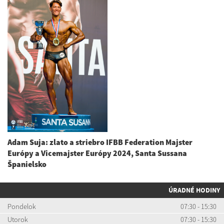
Adam Suja: zlato a striebro IFBB Federation Majster
Európy a Vicemajster Európy 2024, Santa Sussana
Španielsko
ÚRADNÉ HODINY
Pondelok
07:30 - 15:30
Utorok
07:30 - 15:30