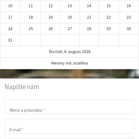
10
11
12
13
14
15
16
17
18
19
20
21
22
23
24
25
26
27
28
29
30
31
Štvrtok, 6. august 2026
Meniny má Jozefína
Napíšte nám
Meno a priezvisko
*
E-mail
*