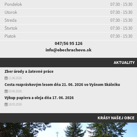
Pondelok
07:30 - 15:30
Utorok
07:30 - 15:30
Streda
07:30 - 15:30
Štvrtok
07:30 - 15:30
Piatok
07:30 - 15:30
047/56 95 126
info@obechrachovo.sk
AKTUALITY
Zber úrody a žatevné práce
11.06.2026
Cesta rozprávkovým lesom dňa 21. 06. 2026 vo Vyšnom Skálniku
03.06.2026
Výkup papiera a oleja dňa 17. 06. 2026
18.05.2026
KRÁSY NAŠEJ OBCE