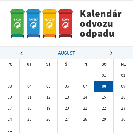
AUGUST
PO
UT
ST
ŠT
PI
SO
NE
01
02
03
04
05
06
07
08
09
10
11
12
13
14
15
16
17
18
19
20
21
22
23
24
25
26
27
28
29
30
31