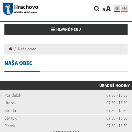
Hrachovo
A
SK
EN
A
Oficiálne stránky obce
Toggle navigation
HLAVNÉ MENU
Naša obec
NAŠA OBEC
ÚRADNÉ HODINY
Pondelok
07:30 - 15:30
Utorok
07:30 - 15:30
Streda
07:30 - 15:30
Štvrtok
07:30 - 15:30
Piatok
07:30 - 15:30