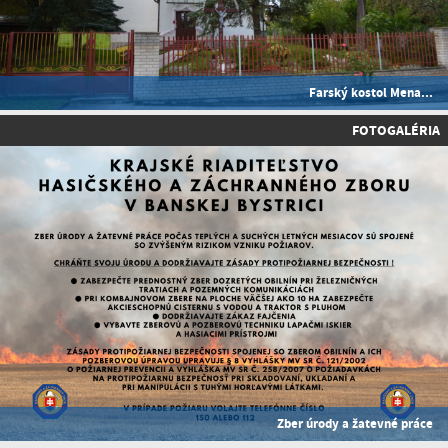
Farský kostol Mena...
FOTOGALÉRIA
Zber úrody a žatevné práce