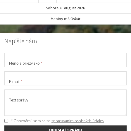
Sobota, 8. august 2026
Meniny má Oskár
Napíšte nám
Meno a priezvisko
*
E-mail
*
Text správy
* Oboznámil som sa so
spracúvaním osobných údajov
ODOSLAŤ SPRÁVU