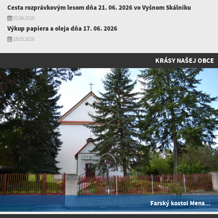
Cesta rozprávkovým lesom dňa 21. 06. 2026 vo Vyšnom Skálniku
03.06.2026
Výkup papiera a oleja dňa 17. 06. 2026
18.05.2026
KRÁSY NAŠEJ OBCE
Farský kostol Mena...