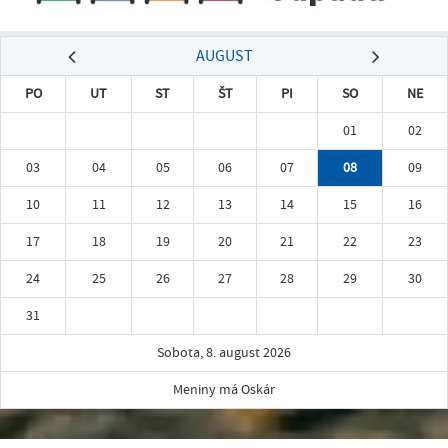
AUGUST
PO
UT
ST
ŠT
PI
SO
NE
01
02
03
04
05
06
07
08
09
10
11
12
13
14
15
16
17
18
19
20
21
22
23
24
25
26
27
28
29
30
31
Sobota, 8. august 2026
Meniny má Oskár