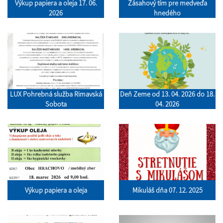
Výkup papiera a oleja 17. 06.
Zásahový tím pre medveďa
2026
hnedého
LUX Pohrebná služba Rimavská
Deň Zeme od 13. 04. 2026 do 18.
Sobota
04. 2026
Výkup papiera a oleja
Mikuláš dňa 07. 12. 2025